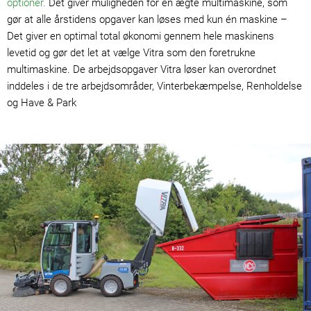
optioner.
Det giver muligheden for en ægte multimaskine, som
gør at alle årstidens opgaver kan løses med kun én maskine –
Det giver en optimal total økonomi gennem hele maskinens
levetid og gør det let at vælge Vitra som den foretrukne
multimaskine. De arbejdsopgaver Vitra løser kan overordnet
inddeles i de tre arbejdsområder, Vinterbekæmpelse, Renholdelse
og Have & Park