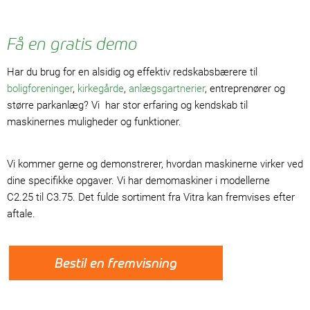
Få en gratis demo
Har du brug for en alsidig og effektiv redskabsbærere til
boligforeninger
,
kirkegårde
,
anlægsgartnerier
, entreprenører og
større parkanlæg? Vi har stor erfaring og kendskab til
maskinernes muligheder og funktioner.
Vi kommer gerne og demonstrerer, hvordan maskinerne virker ved
dine specifikke opgaver. Vi har demomaskiner i modellerne
C2.25 til C3.75. Det fulde sortiment fra Vitra kan fremvises efter
aftale.
Bestil en fremvisning