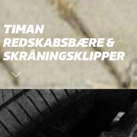
TIMAN
REDSKABSBÆRE &
SKRÅNINGSKLIPPER