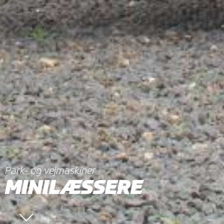
Park- og vejmaskiner
MINILÆSSERE