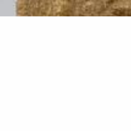
Stærk i marken
.