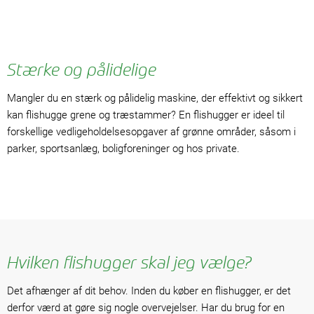
Stærke og pålidelige
Mangler du en stærk og pålidelig maskine, der effektivt og sikkert
kan flishugge grene og træstammer? En flishugger er ideel til
forskellige vedligeholdelsesopgaver af grønne områder, såsom i
parker, sportsanlæg, boligforeninger og hos private.
Hvilken flishugger skal jeg vælge?
Det afhænger af dit behov. Inden du køber en flishugger, er det
derfor værd at gøre sig nogle overvejelser. Har du brug for en