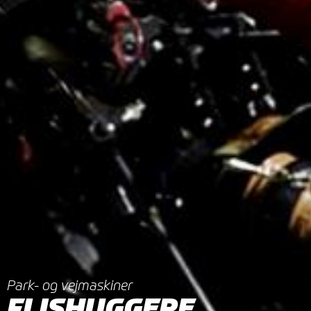
Park- og vejmaskiner
FLISHUGGERE