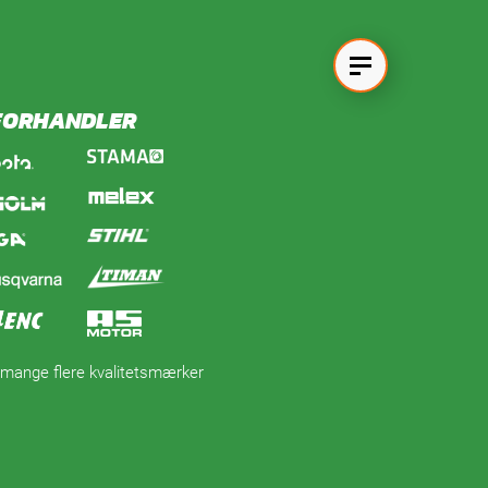
 FORHANDLER
 mange flere kvalitetsmærker