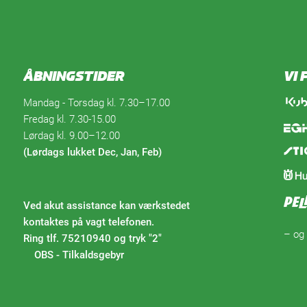
ÅBNINGSTIDER
VI
Mandag - Torsdag kl. 7.30–17.00
Fredag kl. 7.30-15.00
Lørdag kl. 9.00–12.00
(Lørdags lukket Dec, Jan, Feb)
Ved akut assistance kan værkstedet
kontaktes på vagt telefonen.
– og
Ring tlf. 75210940 og tryk "2"
OBS - Tilkaldsgebyr