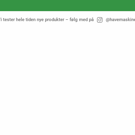
i tester hele tiden nye produkter – følg med på
@havemaskin