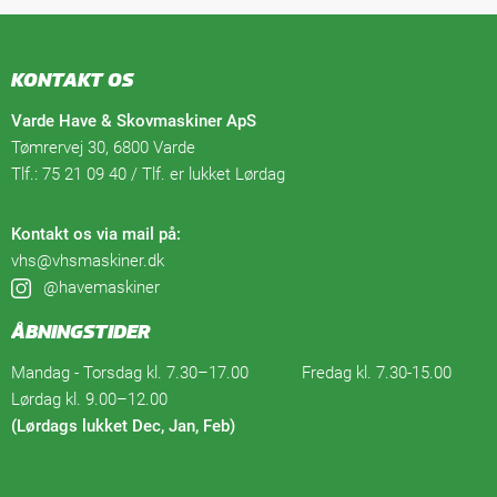
KONTAKT OS
Varde Have & Skovmaskiner ApS
Tømrervej 30, 6800 Varde
Tlf.:
75 21 09 40 / Tlf. er lukket Lørdag
Kontakt os via mail på:
vhs@vhsmaskiner.dk
@havemaskiner
ÅBNINGSTIDER
Mandag - Torsdag kl. 7.30–17.00 Fredag kl. 7.30-15.00
Lørdag kl. 9.00–12.00
(Lørdags lukket Dec, Jan, Feb)