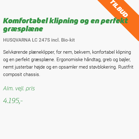
TILBUD
Komfortabel klipning og en perfekt
græsplæne
HUSQVARNA LC 247S incl. Bio-kit
Selvkørende plæneklipper, for nem, bekvem, konfortabel klipning
og en perfekt græsplæne. Ergonomiske håndtag, greb og bøjler,
nemt justerbar højde og en opsamler med støvblokering. Rustfrit
composit chassis.
Alm. vejl. pris
4.195,-