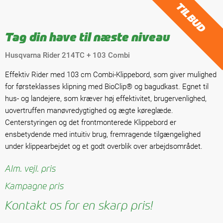
TILBUD
Tag din have til næste niveau
Husqvarna Rider 214TC + 103 Combi
Effektiv Rider med 103 cm Combi-Klippebord, som giver mulighed
for førsteklasses klipning med BioClip® og bagudkast. Egnet til
hus- og landejere, som kræver høj effektivitet, brugervenlighed,
uovertruffen manøvredygtighed og ægte køreglæde.
Centerstyringen og det frontmonterede Klippebord er
ensbetydende med intuitiv brug, fremragende tilgængelighed
under klippearbejdet og et godt overblik over arbejdsområdet.
Alm. vejl. pris
Kampagne pris
Kontakt os for en skarp pris!