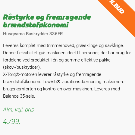
TILBUD
Råstyrke og fremragende
brændstoføkonomi
Husqvarna Buskrydder 336FR
Leveres komplet med trimmerhoved, græsklinge og savklinge.
Denne fleksibilitet gør maskinen ideel til personer, der har brug for
fordelene ved produktet i én og samme effektive pakke
(skov-/buskrydder).
X-Torq®-motoren leverer råstyrke og fremragende
brændstoføkonomi. LowVib®-vibrationsdæmpning maksimerer
brugerkomforten og kontrollen over maskinen. Leveres med
Balance 35-sele.
Alm. vejl. pris
4.799,-